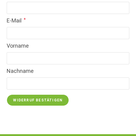
E-Mail
*
E-Mail
Vorname
(wiederholen)
*
Nachname
WIDERRUF BESTÄTIGEN